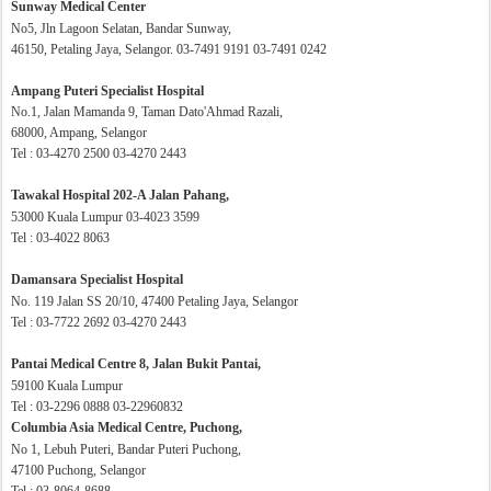
Sunway Medical Center
No5, Jln Lagoon Selatan, Bandar Sunway,
46150, Petaling Jaya, Selangor. 03-7491 9191 03-7491 0242
Ampang Puteri Specialist Hospital
No.1, Jalan Mamanda 9, Taman Dato'Ahmad Razali,
68000, Ampang, Selangor
Tel : 03-4270 2500 03-4270 2443
Tawakal Hospital 202-A Jalan Pahang,
53000 Kuala Lumpur 03-4023 3599
Tel : 03-4022 8063
Damansara Specialist Hospital
No. 119 Jalan SS 20/10, 47400 Petaling Jaya, Selangor
Tel : 03-7722 2692 03-4270 2443
Pantai Medical Centre 8, Jalan Bukit Pantai,
59100 Kuala Lumpur
Tel : 03-2296 0888 03-22960832
Columbia Asia Medical Centre, Puchong,
No 1, Lebuh Puteri, Bandar Puteri Puchong,
47100 Puchong, Selangor