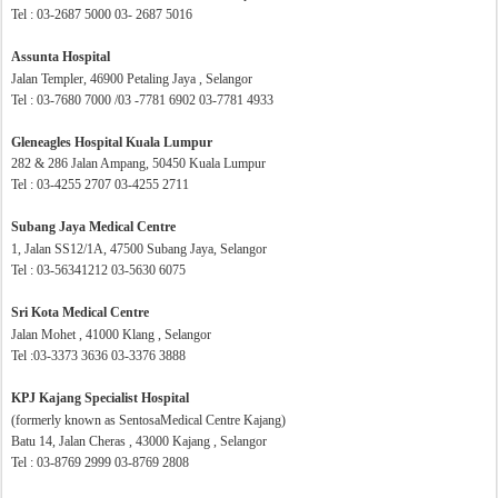
Tel : 03-2687 5000 03- 2687 5016
Assunta Hospital
Jalan Templer, 46900 Petaling Jaya , Selangor
Tel : 03-7680 7000 /03 -7781 6902 03-7781 4933
Gleneagles Hospital Kuala Lumpur
282 & 286 Jalan Ampang, 50450 Kuala Lumpur
Tel : 03-4255 2707 03-4255 2711
Subang Jaya Medical Centre
1, Jalan SS12/1A, 47500 Subang Jaya, Selangor
Tel : 03-56341212 03-5630 6075
Sri Kota Medical Centre
Jalan Mohet , 41000 Klang , Selangor
Tel :03-3373 3636 03-3376 3888
KPJ Kajang Specialist Hospital
(formerly known as SentosaMedical Centre Kajang)
Batu 14, Jalan Cheras , 43000 Kajang , Selangor
Tel : 03-8769 2999 03-8769 2808