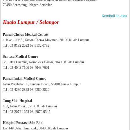
70450 Senawang , Negeri Sembilan
Kembali ke atas
Kuala Lumpur / Selangor
Pantai Cheras Medical Centre
1 Jalan, 1/96A, Taman Cheras Makmur , 56100 Kuala Lumpur
Tel : 03-9132 2022 03-9132 0732
Sentosa Medical Centre
36, Jalan Chemur, Kompleks Damai, 50400 Kuala Lumpur
Tel : 03-4043 7166 03-4043 7661
Pantai Indah Medical Centre
Jalan Perubatan 1 , Pandan Indah , 55100 Kuala Lumpur
Tel : 03-4289 2828 03-4289 2829
Tung Shin Hospital
102, Jalan Pudu , 55100 Kuala Lumpur
Tel : 03-2072 1655 03- 2070 0345
Hospital Pusrawi Sdn Bhd
Lot 149, Jalan Tun razak, 50400 Kuala Lumpur