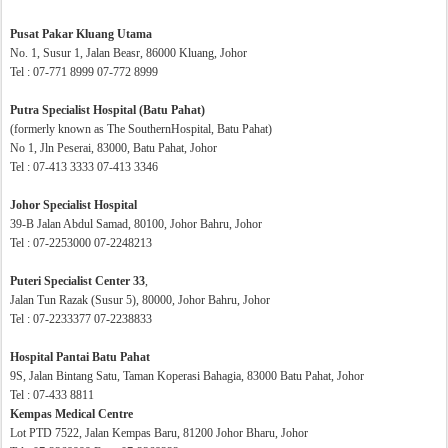
Pusat Pakar Kluang Utama
No. 1, Susur 1, Jalan Beasr, 86000 Kluang, Johor
Tel : 07-771 8999 07-772 8999
Putra Specialist Hospital (Batu Pahat)
(formerly known as The SouthernHospital, Batu Pahat)
No 1, Jln Peserai, 83000, Batu Pahat, Johor
Tel : 07-413 3333 07-413 3346
Johor Specialist Hospital
39-B Jalan Abdul Samad, 80100, Johor Bahru, Johor
Tel : 07-2253000 07-2248213
Puteri Specialist Center 33
,
Jalan Tun Razak (Susur 5), 80000, Johor Bahru, Johor
Tel : 07-2233377 07-2238833
Hospital Pantai Batu Pahat
9S, Jalan Bintang Satu, Taman Koperasi Bahagia, 83000 Batu Pahat, Johor
Tel : 07-433 8811
Kempas Medical Centre
Lot PTD 7522, Jalan Kempas Baru, 81200 Johor Bharu, Johor