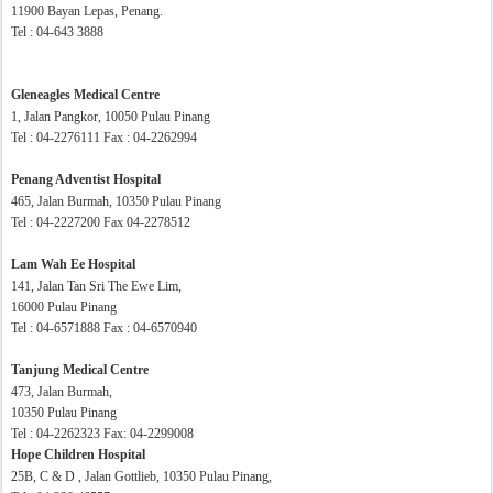
11900 Bayan Lepas, Penang.
Tel : 04-643 3888
Gleneagles Medical Centre
1, Jalan Pangkor, 10050 Pulau Pinang
Tel : 04-2276111 Fax : 04-2262994
Penang Adventist Hospital
465, Jalan Burmah, 10350 Pulau Pinang
Tel : 04-2227200 Fax 04-2278512
Lam Wah Ee Hospital
141, Jalan Tan Sri The Ewe Lim,
16000 Pulau Pinang
Tel : 04-6571888 Fax : 04-6570940
Tanjung Medical Centre
473, Jalan Burmah,
10350 Pulau Pinang
Tel : 04-2262323 Fax: 04-2299008
Hope Children Hospital
25B, C & D , Jalan Gottlieb, 10350 Pulau Pinang,