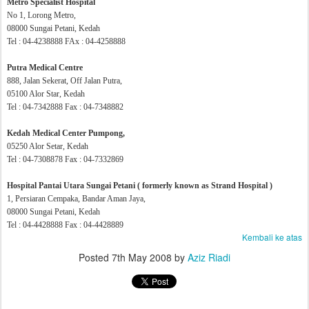
Metro Specialist Hospital
No 1, Lorong Metro,
08000 Sungai Petani, Kedah
Tel : 04-4238888 FAx : 04-4258888
Putra Medical Centre
888, Jalan Sekerat, Off Jalan Putra,
05100 Alor Star, Kedah
Tel : 04-7342888 Fax : 04-7348882
Kedah Medical Center Pumpong,
05250 Alor Setar, Kedah
Tel : 04-7308878 Fax : 04-7332869
Hospital Pantai Utara Sungai Petani ( formerly known as Strand Hospital )
1, Persiaran Cempaka, Bandar Aman Jaya,
08000 Sungai Petani, Kedah
Tel : 04-4428888 Fax : 04-4428889
Kembali ke atas
Posted
7th May 2008
by
Aziz Riadi