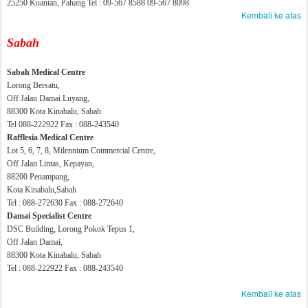
25250 Kuantan, Pahang Tel : 09-567 8588 09-567 8098
Kembali ke atas
Sabah
Sabah Medical Centre
Lorong Bersatu,
Off Jalan Damai Luyang,
88300 Kota Kinabalu, Sabah
Tel 088-222922 Fax : 088-243540
Rafflesia Medical Centre
Lot 5, 6, 7, 8, Milennium Commercial Centre,
Off Jalan Lintas, Kepayan,
88200 Penampang,
Kota Kinabalu,Sabah
Tel : 088-272630 Fax : 088-272640
Damai Specialist Centre
DSC Building, Lorong Pokok Tepus 1,
Off Jalan Damai,
88300 Kota Kinabalu, Sabah
Tel : 088-222922 Fax : 088-243540
Kembali ke atas