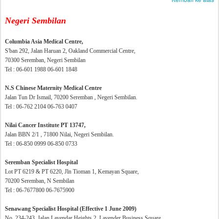
Negeri Sembilan
Columbia Asia Medical Centre,
S'ban 292, Jalan Haruan 2, Oakland Commercial Centre,
70300 Seremban, Negeri Sembilan
Tel : 06-601 1988 06-601 1848
N.S Chinese Maternity Medical Centre
Jalan Tun Dr Ismail, 70200 Seremban , Negeri Sembilan.
Tel : 06-762 2104 06-763 0407
Nilai Cancer Institute PT 13747,
Jalan BBN 2/1 , 71800 Nilai, Negeri Sembilan.
Tel : 06-850 0999 06-850 0733
Seremban Specialist Hospital
Lot PT 6219 & PT 6220, Jln Tioman 1, Kemayan Square,
70200 Seremban, N Sembilan
Tel : 06-7677800 06-7675900
Senawang Specialist Hospital (Effective 1 June 2009)
No. 234-243, Jalan Lavendar Heights 2, Lavender Business Square,