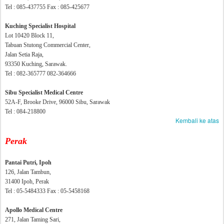
Tel : 085-437755 Fax : 085-425677
Kuching Specialist Hospital
Lot 10420 Block 11,
Tabuan Stutong Commercial Center,
Jalan Setia Raja,
93350 Kuching, Sarawak.
Tel : 082-365777 082-364666
Sibu Specialist Medical Centre
52A-F, Brooke Drive, 96000 Sibu, Sarawak
Tel :
084-218800
Kembali ke atas
Perak
Pantai Putri, Ipoh
126, Jalan Tambun,
31400 Ipoh, Perak
Tel : 05-5484333 Fax : 05-5458168
Apollo Medical Centre
271, Jalan Taming Sari,