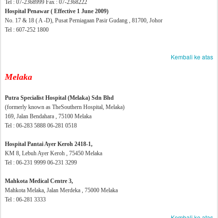
Tel :
07-2368999 Fax :
07-2368222
Hospital Penawar ( Effective 1 June 2009)
No. 17 & 18 ( A -D), Pusat Perniagaan Pasir Gudang , 81700, Johor
Tel :
607-252 1800
Kembali ke atas
Melaka
Putra Specialist Hospital (Melaka) Sdn Bhd
(formerly known as TheSouthern Hospital, Melaka)
169, Jalan Bendahara , 75100 Melaka
Tel : 06-283 5888 06-281 0518
Hospital Pantai Ayer Keroh 2418-1,
KM 8, Lebuh Ayer Keroh , 75450 Melaka
Tel : 06-231 9999 06-231 3299
Mahkota Medical Centre 3,
Mahkota Melaka, Jalan Merdeka , 75000 Melaka
Tel : 06-281 3333
Kembali ke atas