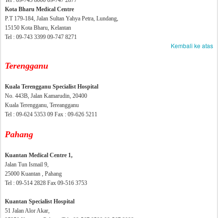
Tel : 09-745 8000 09-747 2877
Kota Bharu Medical Centre
P.T 179-184, Jalan Sultan Yahya Petra, Lundang,
15150 Kota Bharu, Kelantan
Tel : 09-743 3399 09-747 8271
Kembali ke atas
Terengganu
Kuala Terengganu Specialist Hospital
No. 443B, Jalan Kamarudin, 20400
Kuala Terengganu, Tereangganu
Tel : 09-624 5353 09 Fax : 09-626 5211
Pahang
Kuantan Medical Centre 1,
Jalan Tun Ismail 9,
25000 Kuantan , Pahang
Tel : 09-514 2828 Fax 09-516 3753
Kuantan Specialist Hospital
51 Jalan Alor Akar,