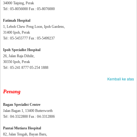
34000 Taiping, Perak
Tel : 05-8056000 Fax : 05-8076000
Fatimah Hospital
1, Leboh Chew Peng Loon, Ipoh Gardens,
31400 Ipoh, Perak
Tel : 05-5455777 Fax : 05-5499237
Ipoh Specialist Hospital
26, Jalan Raja Dihilir,
30350 Ipoh, Perak
Tel : 05-241 8777 05-254 1888
Kembali ke atas
Penang
Bagan Specialist Centre
Jalan Bagan 1, 13400 Butterworth
Tel : 04-3322800 Fax : 04-3312806
Pantai Mutiara Hospital
82, Jalan Tengah, Bayan Baru,