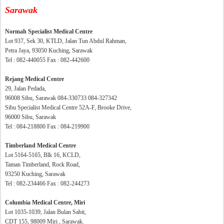
Sarawak
Normah Specialist Medical Centre
Lot 937, Sek 30, KTLD, Jalan Tun Abdul Rahman,
Petra Jaya, 93050 Kuching, Sarawak
Tel : 082-440055 Fax : 082-442600
Rejang Medical Centre
29, Jalan Pedada,
96008 Sibu, Sarawak 084-330733 084-327342
Sibu Specialist Medical Centre 52A-F, Brooke Drive,
96000 Sibu, Sarawak
Tel : 084-218800 Fax : 084-219900
Timberland Medical Centre
Lot 5164-5165, Blk 16, KCLD,
Taman Timberland, Rock Road,
93250 Kuching, Sarawak
Tel : 082-234466 Fax : 082-244273
Columbia Medical Centre, Miri
Lot 1035-1039, Jalan Bulan Sabit,
CDT 155, 98009 Miri , Sarawak.