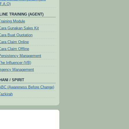
(F.A.Q)
LINE TRAINING (AGENT)
Training Module
Cara Gunakan Sales Kit
Cara Buat Quotation
Cara Claim Online
Cara Claim Offline
Persistency Management
The Influencer (VB)
Agency Management
ANI / SPIRIT
ABC (Awareness Before Change)
Tazkirah