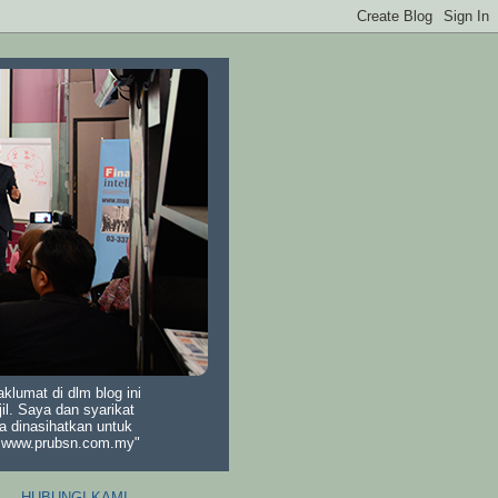
lumat di dlm blog ini
il. Saya dan syarikat
a dinasihatkan untuk
di www.prubsn.com.my"
HUBUNGI KAMI