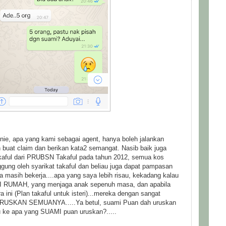
e, apa yang kami sebagai agent, hanya boleh jalankan
buat claim dan berikan kata2 semangat. Nasib baik juga
akaful dari PRUBSN Takaful pada tahun 2012, semua kos
ggung oleh syarikat takaful dan beliau juga dapat pampasan
juga masih bekerja....apa yang saya lebih risau, kekadang kalau
I RUMAH, yang menjaga anak sepenuh masa, dan apabila
 ini (Plan takaful untuk isteri)...mereka dengan sangat
RUSKAN SEMUANYA.....Ya betul, suami Puan dah uruskan
u ke apa yang SUAMI puan uruskan?.....