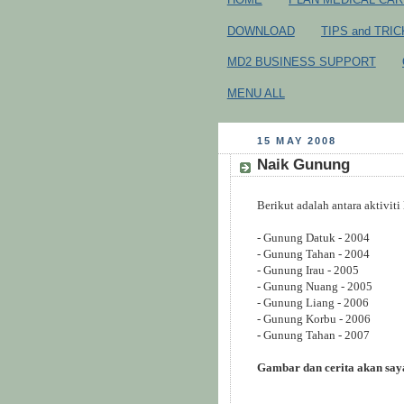
DOWNLOAD
TIPS and TRI
MD2 BUSINESS SUPPORT
MENU ALL
15 MAY 2008
Naik Gunung
Berikut adalah antara aktiviti
- Gunung Datuk - 2004
- Gunung Tahan - 2004
- Gunung Irau - 2005
- Gunung Nuang - 2005
- Gunung Liang - 2006
- Gunung Korbu - 2006
-
Gunung Tahan - 2007
Gambar dan cerita akan say