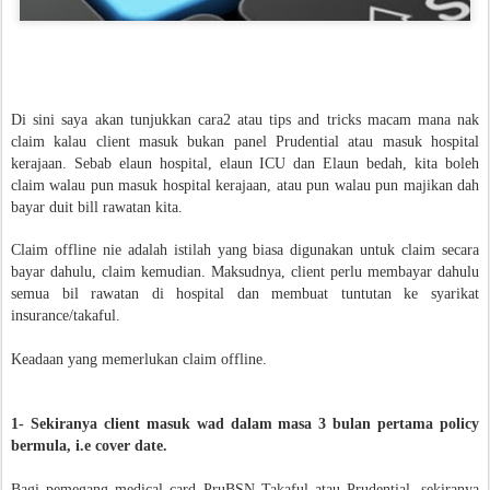
Di sini saya akan tunjukkan cara2 atau tips and tricks macam mana nak
claim kalau client masuk bukan panel Prudential atau masuk hospital
kerajaan. Sebab elaun hospital, elaun ICU dan Elaun bedah, kita boleh
claim walau pun masuk hospital kerajaan, atau pun walau pun majikan dah
bayar duit bill rawatan kita.
Claim offline nie adalah istilah yang biasa digunakan untuk claim secara
bayar dahulu, claim kemudian. Maksudnya, client perlu membayar dahulu
semua bil rawatan di hospital dan membuat tuntutan ke syarikat
insurance/takaful.
Keadaan yang memerlukan claim offline.
1- Sekiranya client masuk wad dalam masa 3 bulan pertama policy
bermula, i.e cover date.
Bagi pemegang medical card PruBSN Takaful atau Prudential, sekiranya