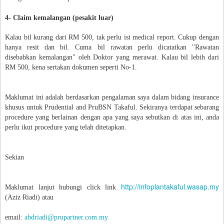
4- Claim kemalangan (pesakit luar)
Kalau bil kurang dari RM 500, tak perlu isi medical report. Cukup dengan
hanya resit dan bil. Cuma bil rawatan perlu dicatatkan "Rawatan
disebabkan kemalangan" oleh Doktor yang merawat. Kalau bil lebih dari
RM 500, kena sertakan dokumen seperti No-1.
Maklumat ini adalah berdasarkan pengalaman saya dalam bidang insurance
khusus untuk Prudential and PruBSN Takaful. Sekiranya terdapat sebarang
procedure yang berlainan dengan apa yang saya sebutkan di atas ini, anda
perlu ikut procedure yang telah ditetapkan.
Sekian
http://infoplantakaful.wasap.my
M
aklumat lanjut hubungi click link
(Aziz Riadi) atau
email:
abdriadi@prupartner.com.my