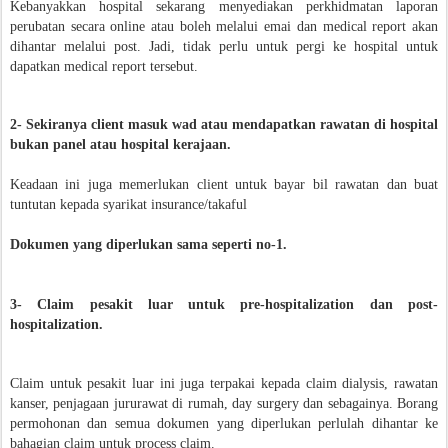
Kebanyakkan hospital sekarang menyediakan perkhidmatan laporan
perubatan secara online atau boleh melalui emai dan medical report akan
dihantar melalui post. Jadi, tidak perlu untuk pergi ke hospital untuk
dapatkan medical report tersebut.
2- Sekiranya client masuk wad atau mendapatkan rawatan di hospital
bukan panel atau hospital kerajaan.
Keadaan ini juga memerlukan client untuk bayar bil rawatan dan buat
tuntutan kepada syarikat insurance/takaful
Dokumen yang diperlukan sama seperti no-1.
3- Claim pesakit luar untuk pre-hospitalization dan post-
hospitalization.
Claim untuk pesakit luar ini juga terpakai kepada claim dialysis, rawatan
kanser, penjagaan jururawat di rumah, day surgery dan sebagainya. Borang
permohonan dan semua dokumen yang diperlukan perlulah dihantar ke
bahagian claim untuk process claim.