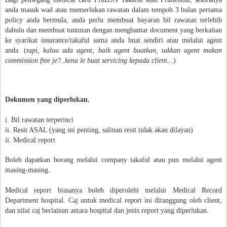
anda masuk wad atau memerlukan rawatan dalam tempoh 3 bulan pertama
policy anda bermula, anda perlu membuat bayaran bil rawatan terlebih
dahulu dan membuat tuntutan dengan menghantar document yang berkaitan
ke syarikat insurance/takaful sama anda buat sendiri atau melalui agent
anda. (
tapi, kalau ada agent, baik agent buatkan, takkan agent makan
commission free je?..kena le buat servicing kepada client...
)
Dokumen yang diperlukan.
i. Bil rawatan terperinci
ii. Resit ASAL (yang ini penting, salinan resit tidak akan dilayan)
ii. Medical report
Boleh dapatkan borang melalui company takaful atau pun melalui agent
masing-masing.
Medical report biasanya boleh diperolehi melalui Medical Record
Department hospital. Caj untuk medical report ini ditanggung oleh client,
dan nilai caj berlainan antara hospital dan jenis report yang diperlukan.