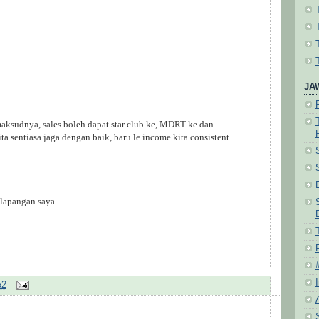
JA
maksudnya, sales boleh dapat star club ke, MDRT ke dan
ta sentiasa jaga dengan baik, baru le income kita consistent.
lapangan saya.
52