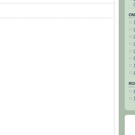
ON
ROH