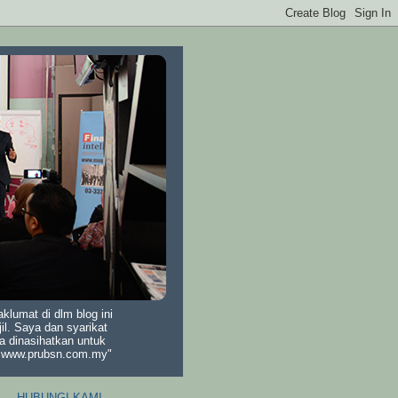
lumat di dlm blog ini
il. Saya dan syarikat
a dinasihatkan untuk
di www.prubsn.com.my"
HUBUNGI KAMI