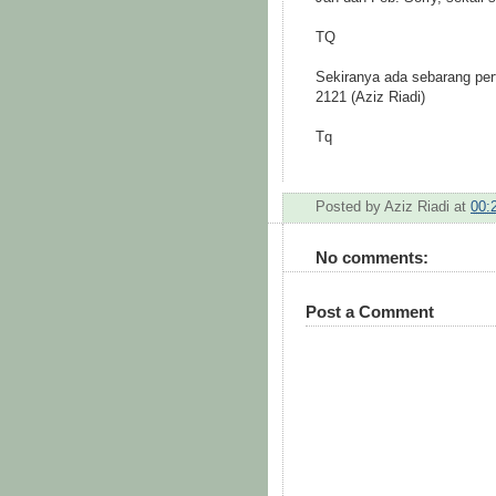
TQ
Sekiranya ada sebarang per
2121 (Aziz Riadi)
Tq
Posted by
Aziz Riadi
at
00:
No comments:
Post a Comment