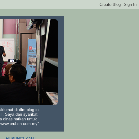
lumat di dlm blog ini
il. Saya dan syarikat
a dinasihatkan untuk
di www.prubsn.com.my"
HUBUNGI KAMI