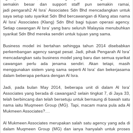
semakin besar dan support staff pun semakin ramai,
jadi
pengarah2 Al Isra' Associates Sdn Bhd mencadangkan untuk
saya setup satu syarikat Sdn Bhd bercawangan di Klang atas nama
Al Isra' Associates (Klang) Sdn Bhd bagi tujuan operasi agency.
Setiap cawangan Al Isra' yang baru seluruh Malaysia menubuhkan
syarikat Sdn Bhd mereka sendiri untuk tujuan yang sama.
Business model ini bertahan sehingga tahun 2014 disebabkan
perkembangan agency sangat pesat. Jadi, pihak Pengarah Al Isra'
mencadangkan satu business model yang baru dan semua syarikat
cawangan perlu ada jenama sendiri. Akan tetapi, masih
menggunakan sistem yang sama seperti Al Isra' dan bekerjasama
dalam beberapa perkara dengan Al Isra.
Jadi, pada bulan May 2014, beberapa unit di dalam Al Isra'
Associates yang berada di cawangan2 selain tingkat 7, di Jaya 33,
telah berbincang dan telah bersetuju untuk bernaung di bawah satu
nama iaitu Muqmeen Group (MG). Tapi, macam mana pula ada Al
Mukmeen Associates?....
Al Mukmeen Associates merupakan salah satu agency yang ada di
dalam Muqmeen Group (MG) dan ianya hanyalah untuk proses