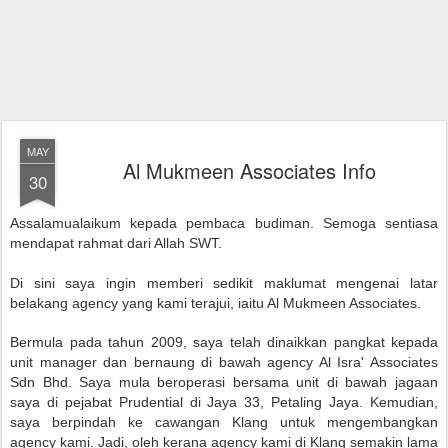
MAY
Al Mukmeen Associates Info
30
Assalamualaikum kepada pembaca budiman. Semoga sentiasa
mendapat rahmat dari Allah SWT.
Di sini saya ingin memberi sedikit maklumat mengenai latar
belakang agency yang kami terajui, iaitu Al Mukmeen Associates.
Bermula pada tahun 2009, saya telah dinaikkan pangkat kepada
unit manager dan bernaung di bawah agency Al Isra' Associates
Sdn Bhd. Saya mula beroperasi bersama unit di bawah jagaan
saya di pejabat Prudential di Jaya 33, Petaling Jaya. Kemudian,
saya berpindah ke cawangan Klang untuk mengembangkan
agency kami. Jadi, oleh kerana agency kami di Klang semakin lama