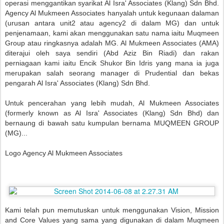
operasi menggantikan syarikat Al Isra' Associates (Klang) Sdn Bhd.
Agency Al Mukmeen Associates hanyalah untuk kegunaan dalaman
(urusan antara unit2 atau agency2 di dalam MG) dan untuk
penjenamaan, kami akan menggunakan satu nama iaitu Muqmeen
Group atau ringkasnya adalah MG. Al Mukmeen Associates (AMA)
diterajui oleh saya sendiri (Abd Aziz Bin Riadi) dan rakan
perniagaan kami iaitu Encik Shukor Bin Idris yang mana ia juga
merupakan salah seorang manager di Prudential dan bekas
pengarah Al Isra' Associates (Klang) Sdn Bhd.
Untuk pencerahan yang lebih mudah, Al Mukmeen Associates
(formerly known as Al Isra' Associates (Klang) Sdn Bhd) dan
bernaung di bawah satu kumpulan bernama MUQMEEN GROUP
(MG)...
Logo Agency Al Mukmeen Associates
Kami telah pun memutuskan untuk menggunakan Vision, Mission
and Core Values yang sama yang digunakan di dalam Muqmeen