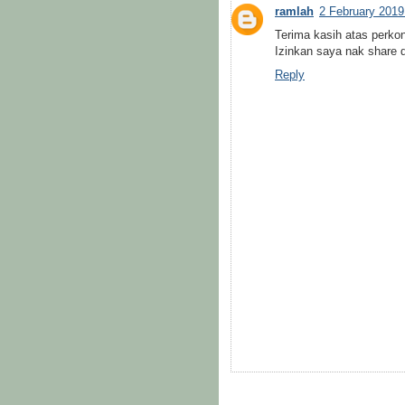
ramlah
2 February 2019
Terima kasih atas perko
Izinkan saya nak share d
Reply