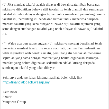
(3) Jika manfaat takaful adalah dibayar di bawah suatu hibah bersyarat,
sekiranya dibuktikan bahawa sijil takaful itu telah diambil dan sumbangan
takaful itu telah dibayar dengan tujuan untuk memfraud pemiutang peserta
takaful itu, pemiutang itu hendaklah berhak untuk menerima daripada
manfaat takaful yang kena dibayar di bawah sijil takaful sejumlah yang
sama dengan sumbangan takaful yang telah dibayar di bawah sijil takaful
itu.
(4) Walau apa pun subperenggan (3), sekiranya seorang benefisiari telah
menerima manfaat takaful itu secara suci hati, dan manfaat sedemikian
telah digunakan oleh benefisiari itu, pemiutang itu hendaklah menerima
sejumlah yang sama dengan manfaat yang belum digunakan sekiranya
manfaat yang belum digunakan sedemikian adalah kurang daripada
sumbangan takaful yang telah dibayar.
Sekiranya anda perlukan khidmat nasihat, boleh click link
http://financialcoach.wasap.my
Aziz Riadi
ShRFP
Muqmeen Group