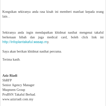
Kongsikan sekiranya anda rasa kisah ini memberi manfaat kepada orang
lain...
Sekiranya anda ingin mendapatkan khidmat nasihat mengenai takaful
berkenaan hibah dan juga medical card, boleh click link ini
http://infoplantakaful.wasap.m
y.
Saya akan berikan khidmat nasihat percuma.
Terima kasih.
Aziz Riadi
ShRFP
Senior Agency Manager
Muqmeen Group
PruBSN Takaful Berhad.
www.azizriadi.com.my