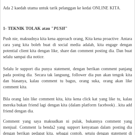
Ada 2 kaedah utama untuk tarik pelanggan ke kedai ONLINE KITA.
1- TEKNIK TOLAK atau "
PUSH
"
Push nie, maksudnya kita kena approach orang, Kita kena proactive. Antara
cara yang kita boleh buat di social media adalah, kita engage dengan
potential client kita dengan like, share dan comment posting dia. Dan buat
selalu sampai dia notice.
Selalu le support dia punya statement, dengan berikan comment panjang
pada posting dia. Secara tak langsung, follower dia pun akan tengok kita
dan biasanya, kalau comment tu bagus, orang suka, orang akan like
comment kita.
Bila orang lain like comment kita, kita kena click kat yang like tu, kalau
mereka bukan friend lagi dengan kita (dalam platform facebook)...kita add
friend dengan dia.
Comment yang saya maksudkan ni pulak, bukannya comment yang
menjual. Comment la benda2 yang support kenyataan dalam posting dia
dengan berikan pedapat kita, sebagai contoh, setuju dengan statement di