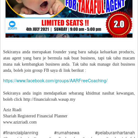
Sekiranya anda merupakan founder yang baru sahaja keluarkan products,
atau agent yang baru je bermula nak buat business, tapi tak tahu macam
mana nak kembangkan business anda. Tak tahu nak manage duit business
anda, boleh join group FB saya di link berikut :
https://www.facebook.com/groups/AARFreeCoaching/
Sekiranya anda ingin mendapatkan sebarang khidmat nasihat kewangan,
boleh click http://financialcoah.wasap.my
Aziz Riadi
Shariah Registered Financial Planner
www.azizriadi.com
#financialplanning #rumahsewa #pelaburanhartanah