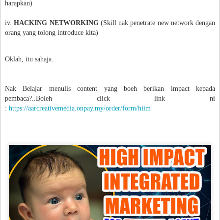
harapkan)
iv.
HACKING NETWORKING
(Skill nak penetrate new network dengan
orang yang tolong introduce kita)
Oklah, itu sahaja.
Nak Belajar menulis content yang boeh berikan impact kepada
pembaca?..Boleh click link ni
:
https://aarcreativemedia.onpay.my/order/form/hiim