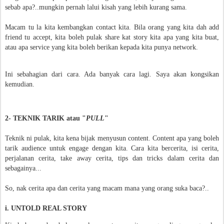
sebab apa?..mungkin pernah lalui kisah yang lebih kurang sama.
Macam tu la kita kembangkan contact kita. Bila orang yang kita dah add
friend tu accept, kita boleh pulak share kat story kita apa yang kita buat,
atau apa service yang kita boleh berikan kepada kita punya network.
Ini sebahagian dari cara. Ada banyak cara lagi. Saya akan kongsikan
kemudian.
2- TEKNIK TARIK atau "
PULL
"
Teknik ni pulak, kita kena bijak menyusun content. Content apa yang boleh
tarik audience untuk engage dengan kita. Cara kita bercerita, isi cerita,
perjalanan cerita, take away cerita, tips dan tricks dalam cerita dan
sebagainya...
So, nak cerita apa dan cerita yang macam mana yang orang suka baca?..
i. UNTOLD REAL STORY