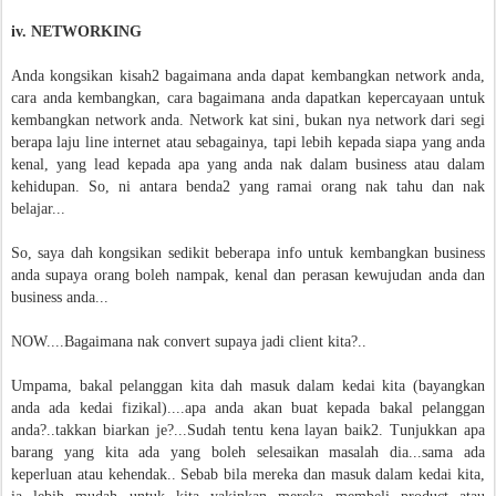
iv. NETWORKING
Anda kongsikan kisah2 bagaimana anda dapat kembangkan network anda,
cara anda kembangkan, cara bagaimana anda dapatkan kepercayaan untuk
kembangkan network anda. Network kat sini, bukan nya network dari segi
berapa laju line internet atau sebagainya, tapi lebih kepada siapa yang anda
kenal, yang lead kepada apa yang anda nak dalam business atau dalam
kehidupan. So, ni antara benda2 yang ramai orang nak tahu dan nak
belajar...
So, saya dah kongsikan sedikit beberapa info untuk kembangkan business
anda supaya orang boleh nampak, kenal dan perasan kewujudan anda dan
business anda...
NOW....Bagaimana nak convert supaya jadi client kita?..
Umpama, bakal pelanggan kita dah masuk dalam kedai kita (bayangkan
anda ada kedai fizikal)....apa anda akan buat kepada bakal pelanggan
anda?..takkan biarkan je?...Sudah tentu kena layan baik2. Tunjukkan apa
barang yang kita ada yang boleh selesaikan masalah dia...sama ada
keperluan atau kehendak.. Sebab bila mereka dan masuk dalam kedai kita,