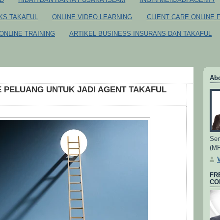
CKS TAKAFUL
ONLINE VIDEO LEARNING
CLIENT CARE ONLINE 
ONLINE TRAINING
ARTIKEL BUSINESS INSURANS DAN TAKAFUL
Ab
E PELUANG UNTUK JADI AGENT TAKAFUL
Sen
(M
FR
CO