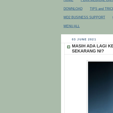
DOWNLOAD
TIPS and TRI
MD2 BUSINESS SUPPORT
MENU ALL
03 JUNE 2021
MASIH ADA LAGI K
SEKARANG NI?