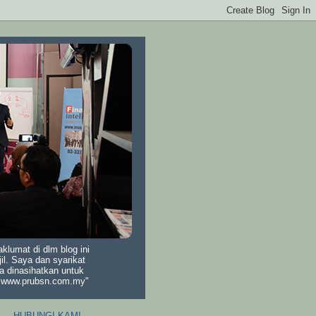
lumat di dlm blog ini
il. Saya dan syarikat
a dinasihatkan untuk
di www.prubsn.com.my"
HUBUNGI KAMI