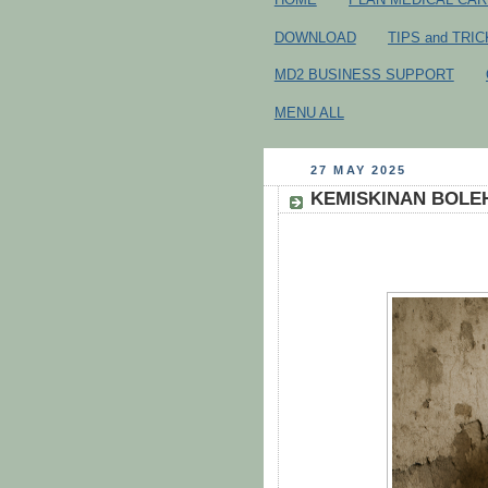
DOWNLOAD
TIPS and TRI
MD2 BUSINESS SUPPORT
MENU ALL
27 MAY 2025
KEMISKINAN BOLE