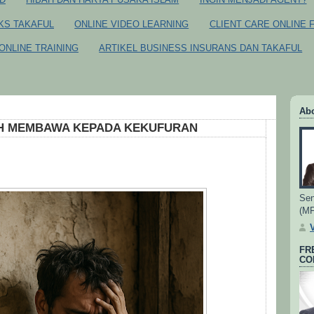
CKS TAKAFUL
ONLINE VIDEO LEARNING
CLIENT CARE ONLINE 
ONLINE TRAINING
ARTIKEL BUSINESS INSURANS DAN TAKAFUL
Ab
H MEMBAWA KEPADA KEKUFURAN
Sen
(M
FR
CO