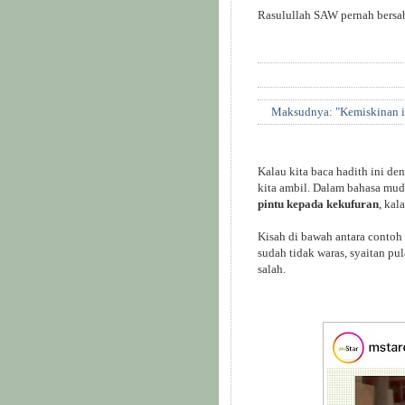
Rasulullah SAW pernah bersab
Maksudnya: "Kemiskinan i
Kalau kita baca hadith ini d
kita ambil. Dalam bahasa muda
pintu kepada kekufuran
, kal
Kisah di bawah antara contoh 
sudah tidak waras, syaitan pu
salah.