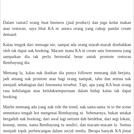
Dalam ramai2 orang buat business (jual product) dan juga kedai makan
atau restoran, saya lihat KA ni antara orang yang cukup pandai create
demand.
Kalau tengok dari message nie, sampai ada orang marah-marah disebabkan
oleh tak dapat nak booking. Macam mana KA ni create satu fenomena yang
sampaikan dia tak perlu bermodal besar untuk promote restoran
Rembayung dia.
Memang la, kalau nak ikutkan dia punya follower memang dah berjuta,
jadi senang nak promote atau bagi orang nampak, tahu dan semua nak
menjadi sebahagian dari fenomena tersebut. Tapi, apa yang KA buat orang
rasa kehilangan atau ketidaksempurnaan dalam hidup kalau tak dapat
booking.
Maybe memang ada yang nak ride the trend, nak sama-sama in to the scene
sementara tengah hot mengenai Rembayung ni. Sebenarnya, bukan setakat
bergaduh nak booking, dari awal lagi netizen dah berdebat, dari segi lokasi,
konsep, menu, nama Rembayung tu sendiri, dan macam-macam la. Semua
menjadi topik perbincangan dalam social media. Berapa banyak KA jimat